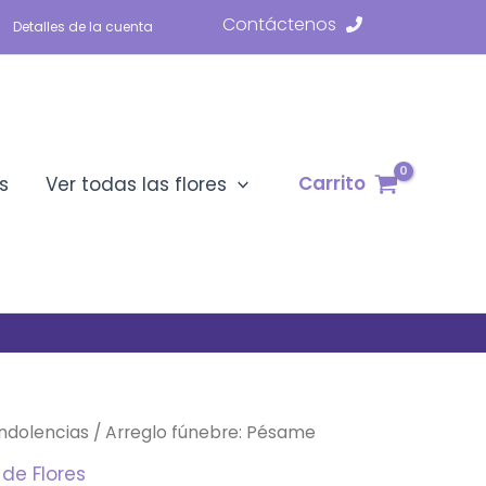
Contáctenos
Detalles de la cuenta
Carrito
s
Ver todas las flores
ndolencias
/ Arreglo fúnebre: Pésame
 de Flores