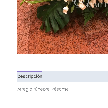
Descripción
Valoraciones (0)
Arreglo fúnebre: Pésame