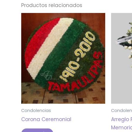
Productos relacionados
Condolencias
Condolen
Corona Ceremonial
Arreglo 
Memori