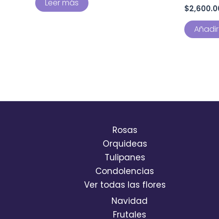
Leer más
$
2,600.0
Añadir 
Rosas
Orquideas
Tulipanes
Condolencias
Ver todas las flores
Navidad
Frutales