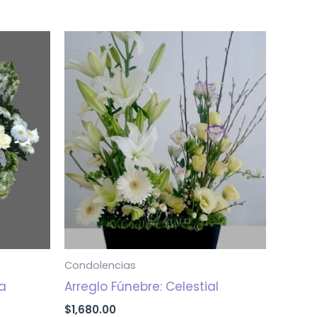
Condolencias
ia
Arreglo Fúnebre: Celestial
$
1,680.00