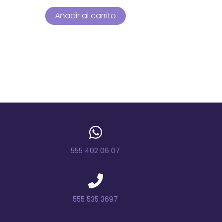
Añadir al carrito
555 402 06 07
555 535 3697